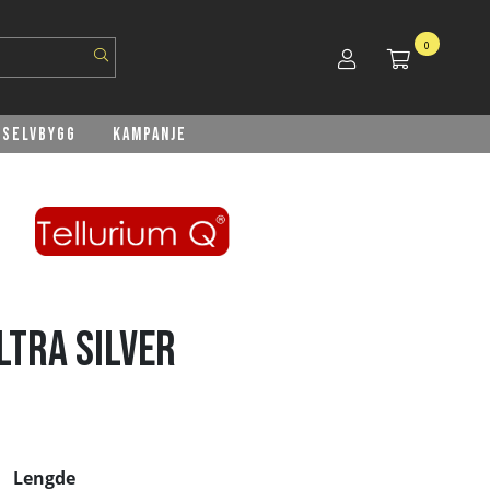
0
Selvbygg
Kampanje
LTRA SILVER
Lengde