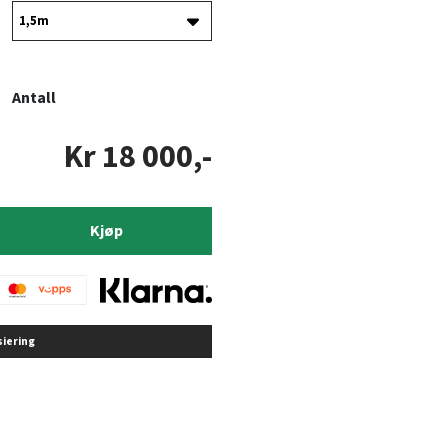
Antall
Kr 18 000,-
Kjøp
siering