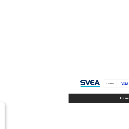
Finan