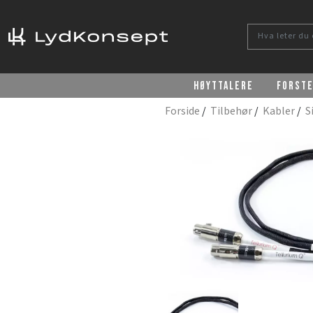
Høyttalere
Forst
Forside
/
Tilbehør
/
Kabler
/
S