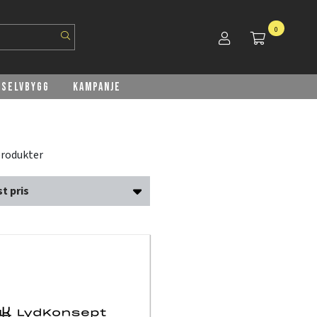
0
Selvbygg
Kampanje
produkter