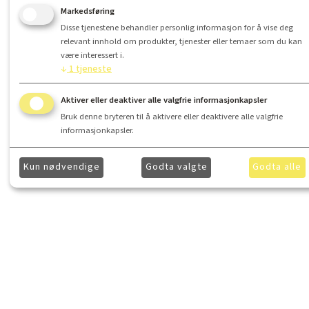
Markedsføring
Disse tjenestene behandler personlig informasjon for å vise deg
Le
relevant innhold om produkter, tjenester eller temaer som du kan
være interessert i.
↓
1
tjeneste
Aktiver eller deaktiver alle valgfrie informasjonkapsler
Bruk denne bryteren til å aktivere eller deaktivere alle valgfrie
informasjonkapsler.
Kun nødvendige
Godta valgte
Godta alle