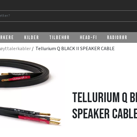
erkere
Kilder
Tilbehør
Head-Fi
Radiorør
øyttalerkabler
/ Tellurium Q BLACK II SPEAKER CABLE
Tellurium Q BL
SPEAKER CABL