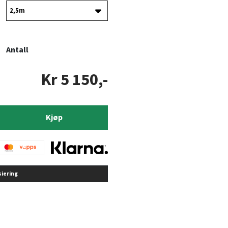
Antall
Kr 5 150,-
Kjøp
siering