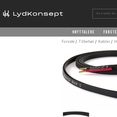
Høyttalere
Forst
Forside
/
Tilbehør
/
Kabler
/
H