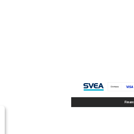
Finan