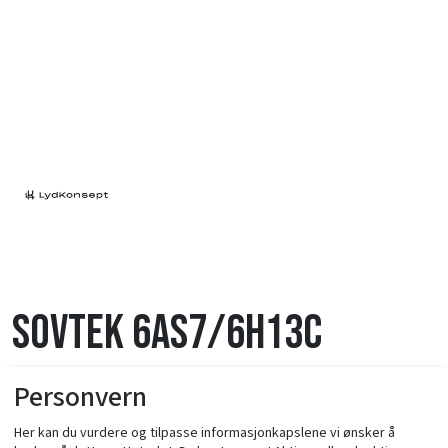
Sovtek 6AS7/6H13C
Personvern
Her kan du vurdere og tilpasse informasjonkapslene vi ønsker å