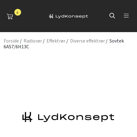
0
Forside
/
Radiorør
/
Effektrør
/
Diverse effektrør
/ Sovtek
6AS7/6H13C