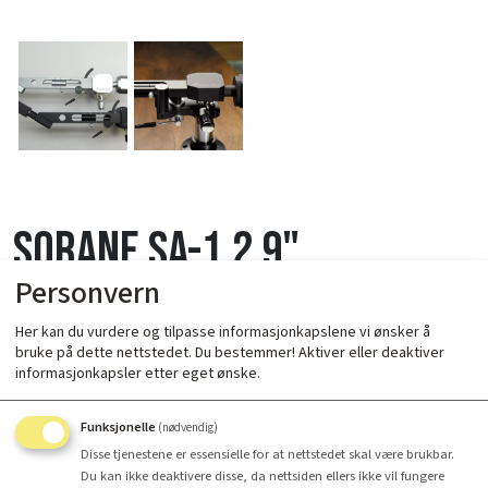
Sorane SA-1.2 9"
Personvern
Her kan du vurdere og tilpasse informasjonkapslene vi ønsker å
bruke på dette nettstedet. Du bestemmer! Aktiver eller deaktiver
informasjonkapsler etter eget ønske.
Funksjonelle
(nødvendig)
Disse tjenestene er essensielle for at nettstedet skal være brukbar.
Antall
Du kan ikke deaktivere disse, da nettsiden ellers ikke vil fungere