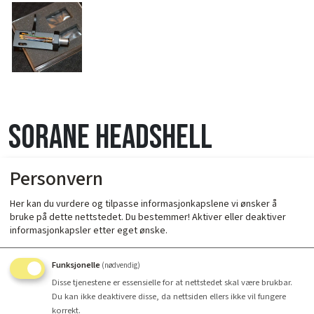
Sorane Headshell
Standard
Personvern
Her kan du vurdere og tilpasse informasjonkapslene vi ønsker å
bruke på dette nettstedet. Du bestemmer! Aktiver eller deaktiver
informasjonkapsler etter eget ønske.
Funksjonelle
(nødvendig)
Disse tjenestene er essensielle for at nettstedet skal være brukbar.
Du kan ikke deaktivere disse, da nettsiden ellers ikke vil fungere
korrekt.
Antall