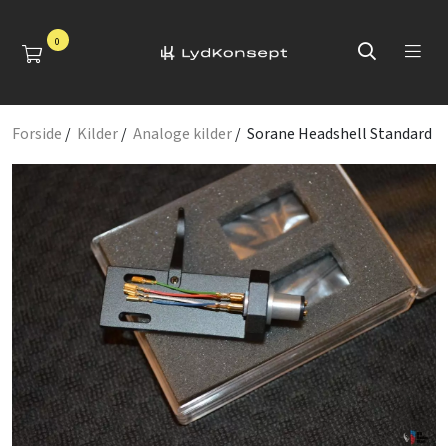
0
Forside
/
Kilder
/
Analoge kilder
/ Sorane Headshell Standard