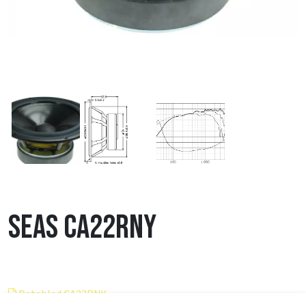
SEAS CA22RNY
Datablad CA22RNY