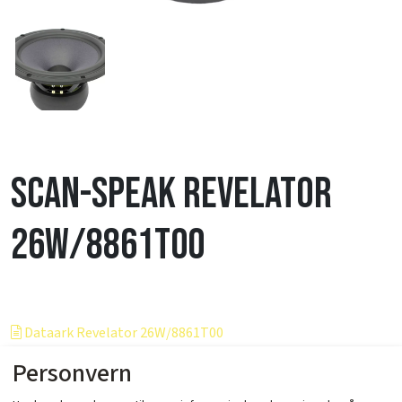
Scan-Speak Revelator
26W/8861T00
Dataark Revelator 26W/8861T00
Personvern