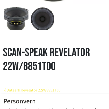
Scan-Speak Revelator
22W/8851T00
Dataark Revelator 22W/8851T00
Personvern