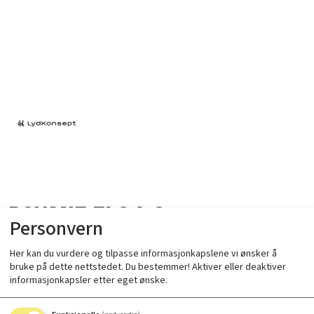
Psvane EL84-S
Personvern
Her kan du vurdere og tilpasse informasjonkapslene vi ønsker å
bruke på dette nettstedet. Du bestemmer! Aktiver eller deaktiver
informasjonkapsler etter eget ønske.