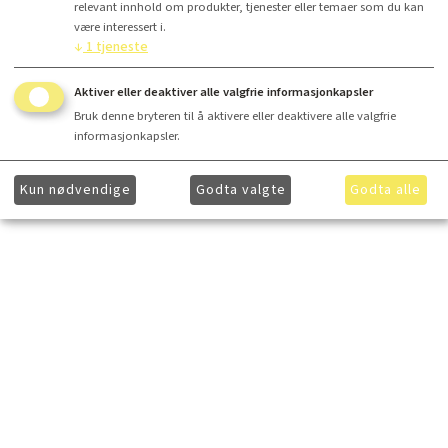
relevant innhold om produkter, tjenester eller temaer som du kan
være interessert i.
↓
1
tjeneste
Aktiver eller deaktiver alle valgfrie informasjonkapsler
Bruk denne bryteren til å aktivere eller deaktivere alle valgfrie
informasjonkapsler.
Kun nødvendige
Godta valgte
Godta alle