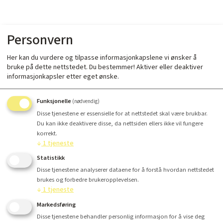
Personvern
Her kan du vurdere og tilpasse informasjonkapslene vi ønsker å
bruke på dette nettstedet. Du bestemmer! Aktiver eller deaktiver
informasjonkapsler etter eget ønske.
Funksjonelle
(nødvendig)
Disse tjenestene er essensielle for at nettstedet skal være brukbar.
Du kan ikke deaktivere disse, da nettsiden ellers ikke vil fungere
korrekt.
↓
1
tjeneste
Statistikk
Disse tjenestene analyserer dataene for å forstå hvordan nettstedet
brukes og forbedre brukeropplevelsen.
↓
1
tjeneste
Markedsføring
Disse tjenestene behandler personlig informasjon for å vise deg