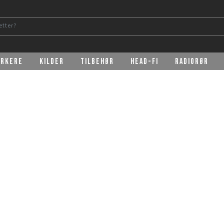
erkere
Kilder
Tilbehør
Head-Fi
Radiorør