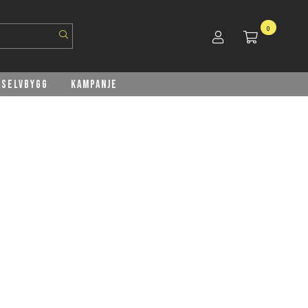
0
Selvbygg
Kampanje