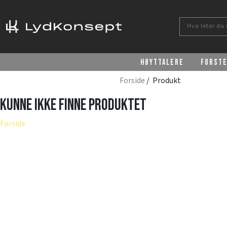
Høyttalere
Forst
Forside
/ Produkt
Kunne ikke finne produktet
Forside