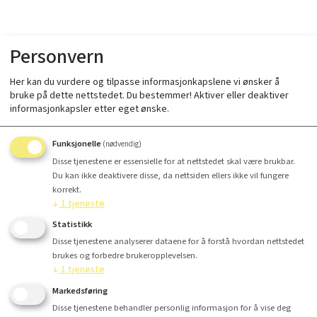
Personvern
Her kan du vurdere og tilpasse informasjonkapslene vi ønsker å
bruke på dette nettstedet. Du bestemmer! Aktiver eller deaktiver
informasjonkapsler etter eget ønske.
Funksjonelle
(nødvendig)
Disse tjenestene er essensielle for at nettstedet skal være brukbar.
Du kan ikke deaktivere disse, da nettsiden ellers ikke vil fungere
korrekt.
↓
1
tjeneste
Statistikk
Disse tjenestene analyserer dataene for å forstå hvordan nettstedet
brukes og forbedre brukeropplevelsen.
↓
1
tjeneste
Markedsføring
Disse tjenestene behandler personlig informasjon for å vise deg