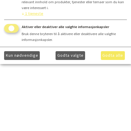
relevant innhold om produkter, tjenester eller temaer som du kan
være interessert i.
↓
1
tjeneste
Aktiver eller deaktiver alle valgfrie informasjonkapsler
Bruk denne bryteren til å aktivere eller deaktivere alle valgfrie
informasjonkapsler.
Kun nødvendige
Godta valgte
Godta alle