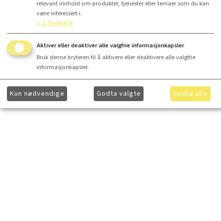
relevant innhold om produkter, tjenester eller temaer som du kan
være interessert i.
↓
1
tjeneste
Aktiver eller deaktiver alle valgfrie informasjonkapsler
Bruk denne bryteren til å aktivere eller deaktivere alle valgfrie
informasjonkapsler.
Kun nødvendige
Godta valgte
Godta alle