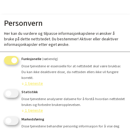
Personvern
Her kan du vurdere og tilpasse informasjonkapslene vi ønsker å
bruke på dette nettstedet. Du bestemmer! Aktiver eller deaktiver
informasjonkapsler etter eget ønske.
Funksjonelle
(nødvendig)
Disse tjenestene er essensielle for at nettstedet skal være brukbar.
Du kan ikke deaktivere disse, da nettsiden ellers ikke vil fungere
korrekt.
↓
1
tjeneste
Statistikk
Disse tjenestene analyserer dataene for å forstå hvordan nettstedet
brukes og forbedre brukeropplevelsen.
↓
1
tjeneste
Markedsføring
Disse tjenestene behandler personlig informasjon for å vise deg