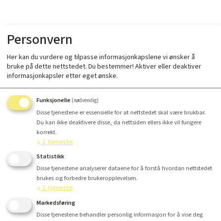
Personvern
Her kan du vurdere og tilpasse informasjonkapslene vi ønsker å
bruke på dette nettstedet. Du bestemmer! Aktiver eller deaktiver
informasjonkapsler etter eget ønske.
Funksjonelle
(nødvendig)
Disse tjenestene er essensielle for at nettstedet skal være brukbar.
Du kan ikke deaktivere disse, da nettsiden ellers ikke vil fungere
korrekt.
↓
1
tjeneste
Statistikk
Disse tjenestene analyserer dataene for å forstå hvordan nettstedet
brukes og forbedre brukeropplevelsen.
↓
1
tjeneste
Markedsføring
Disse tjenestene behandler personlig informasjon for å vise deg