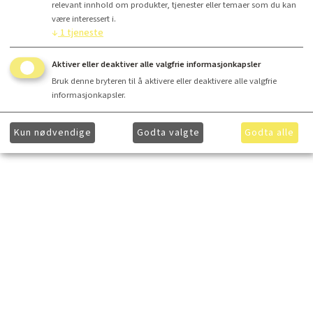
relevant innhold om produkter, tjenester eller temaer som du kan
være interessert i.
↓
1
tjeneste
Aktiver eller deaktiver alle valgfrie informasjonkapsler
Bruk denne bryteren til å aktivere eller deaktivere alle valgfrie
informasjonkapsler.
Kun nødvendige
Godta valgte
Godta alle