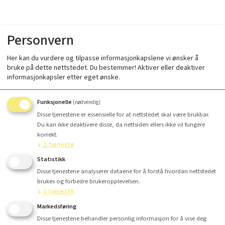
Personvern
Her kan du vurdere og tilpasse informasjonkapslene vi ønsker å
bruke på dette nettstedet. Du bestemmer! Aktiver eller deaktiver
informasjonkapsler etter eget ønske.
Funksjonelle
(nødvendig)
Disse tjenestene er essensielle for at nettstedet skal være brukbar.
Du kan ikke deaktivere disse, da nettsiden ellers ikke vil fungere
korrekt.
↓
1
tjeneste
Statistikk
Disse tjenestene analyserer dataene for å forstå hvordan nettstedet
brukes og forbedre brukeropplevelsen.
↓
1
tjeneste
Markedsføring
Disse tjenestene behandler personlig informasjon for å vise deg