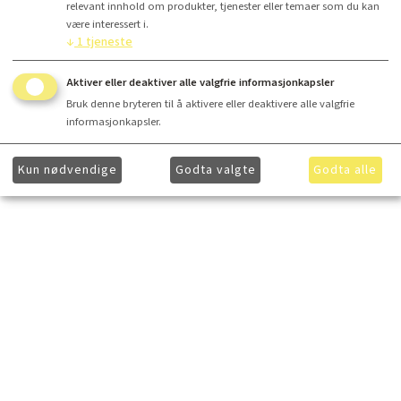
relevant innhold om produkter, tjenester eller temaer som du kan
være interessert i.
↓
1
tjeneste
Aktiver eller deaktiver alle valgfrie informasjonkapsler
Bruk denne bryteren til å aktivere eller deaktivere alle valgfrie
informasjonkapsler.
Kun nødvendige
Godta valgte
Godta alle