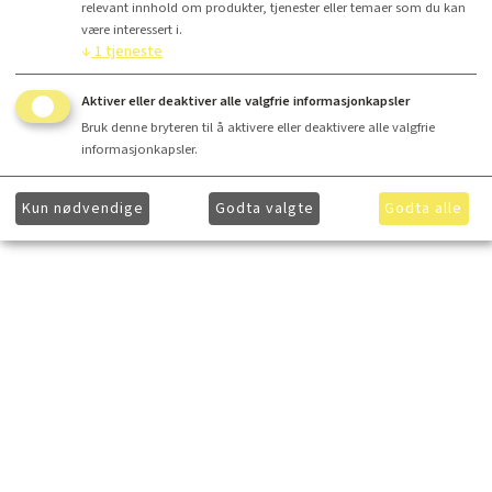
relevant innhold om produkter, tjenester eller temaer som du kan
være interessert i.
↓
1
tjeneste
Aktiver eller deaktiver alle valgfrie informasjonkapsler
Bruk denne bryteren til å aktivere eller deaktivere alle valgfrie
informasjonkapsler.
Kun nødvendige
Godta valgte
Godta alle