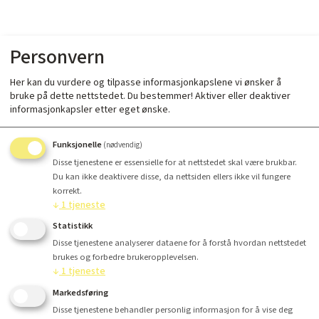
Personvern
Her kan du vurdere og tilpasse informasjonkapslene vi ønsker å
bruke på dette nettstedet. Du bestemmer! Aktiver eller deaktiver
informasjonkapsler etter eget ønske.
Funksjonelle
(nødvendig)
Disse tjenestene er essensielle for at nettstedet skal være brukbar.
Du kan ikke deaktivere disse, da nettsiden ellers ikke vil fungere
korrekt.
↓
1
tjeneste
Statistikk
Disse tjenestene analyserer dataene for å forstå hvordan nettstedet
brukes og forbedre brukeropplevelsen.
↓
1
tjeneste
Markedsføring
Disse tjenestene behandler personlig informasjon for å vise deg