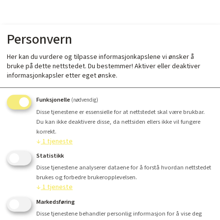
Personvern
Her kan du vurdere og tilpasse informasjonkapslene vi ønsker å
bruke på dette nettstedet. Du bestemmer! Aktiver eller deaktiver
informasjonkapsler etter eget ønske.
Funksjonelle
(nødvendig)
Disse tjenestene er essensielle for at nettstedet skal være brukbar.
Du kan ikke deaktivere disse, da nettsiden ellers ikke vil fungere
korrekt.
↓
1
tjeneste
Statistikk
Disse tjenestene analyserer dataene for å forstå hvordan nettstedet
brukes og forbedre brukeropplevelsen.
↓
1
tjeneste
Markedsføring
Disse tjenestene behandler personlig informasjon for å vise deg