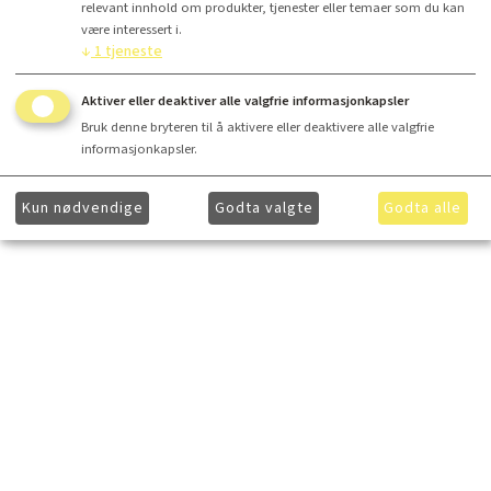
relevant innhold om produkter, tjenester eller temaer som du kan
være interessert i.
↓
1
tjeneste
Aktiver eller deaktiver alle valgfrie informasjonkapsler
Bruk denne bryteren til å aktivere eller deaktivere alle valgfrie
informasjonkapsler.
Kun nødvendige
Godta valgte
Godta alle