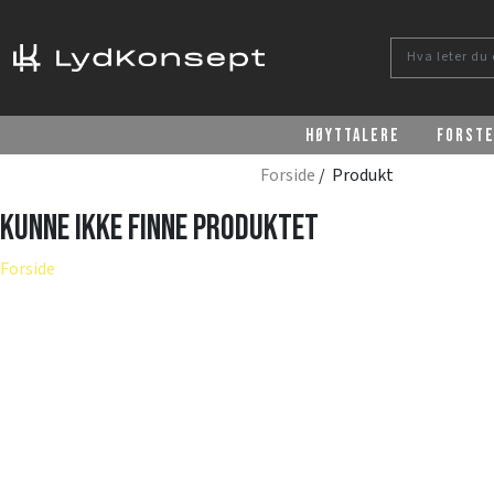
Høyttalere
Forst
Forside
/ Produkt
Kunne ikke finne produktet
Forside