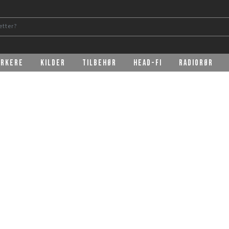
erkere
Kilder
Tilbehør
Head-Fi
Radiorør