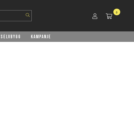
0
Selvbygg
Kampanje