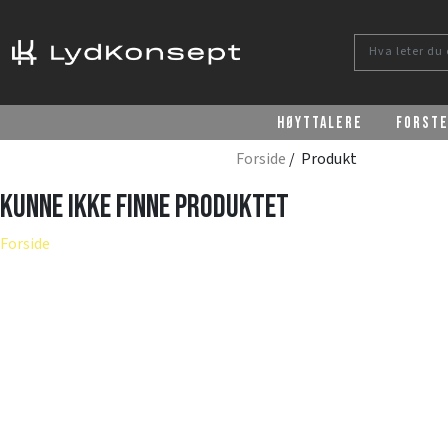
Høyttalere
Forst
Forside
/ Produkt
Kunne ikke finne produktet
Forside