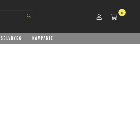
0
Selvbygg
Kampanje