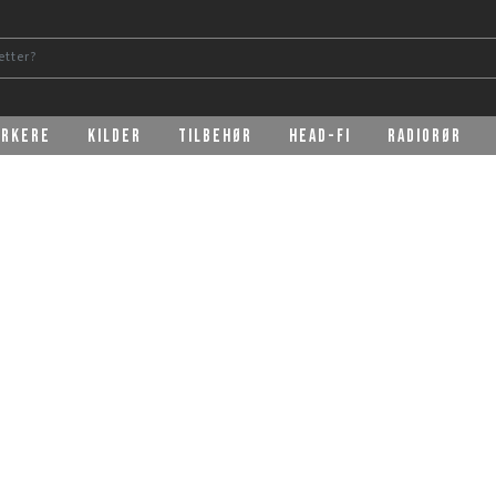
erkere
Kilder
Tilbehør
Head-Fi
Radiorør