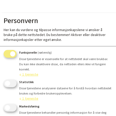
Personvern
Her kan du vurdere og tilpasse informasjonkapslene vi ønsker å
bruke på dette nettstedet. Du bestemmer! Aktiver eller deaktiver
informasjonkapsler etter eget ønske.
Funksjonelle
(nødvendig)
Disse tjenestene er essensielle for at nettstedet skal være brukbar.
Du kan ikke deaktivere disse, da nettsiden ellers ikke vil fungere
korrekt.
↓
1
tjeneste
Statistikk
Disse tjenestene analyserer dataene for å forstå hvordan nettstedet
brukes og forbedre brukeropplevelsen.
↓
1
tjeneste
Markedsføring
Disse tjenestene behandler personlig informasjon for å vise deg