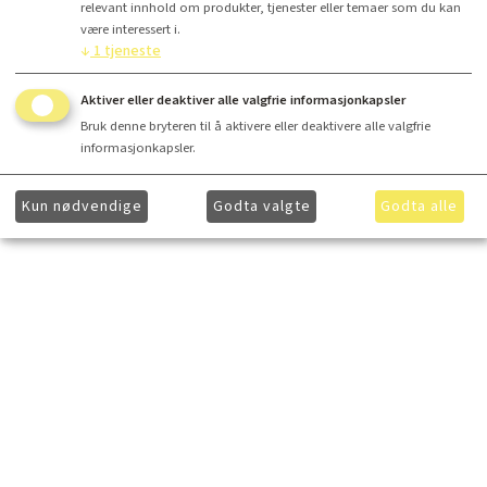
relevant innhold om produkter, tjenester eller temaer som du kan
være interessert i.
↓
1
tjeneste
Aktiver eller deaktiver alle valgfrie informasjonkapsler
Bruk denne bryteren til å aktivere eller deaktivere alle valgfrie
informasjonkapsler.
Kun nødvendige
Godta valgte
Godta alle