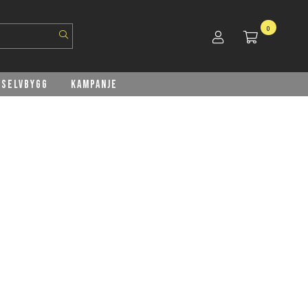
0
Selvbygg
Kampanje