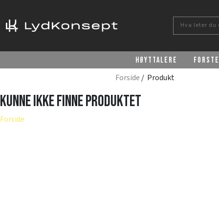
Høyttalere
Forst
Forside
/ Produkt
Kunne ikke finne produktet
Forside