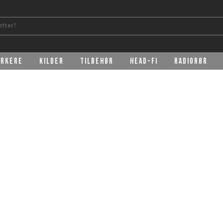
erkere
Kilder
Tilbehør
Head-Fi
Radiorør