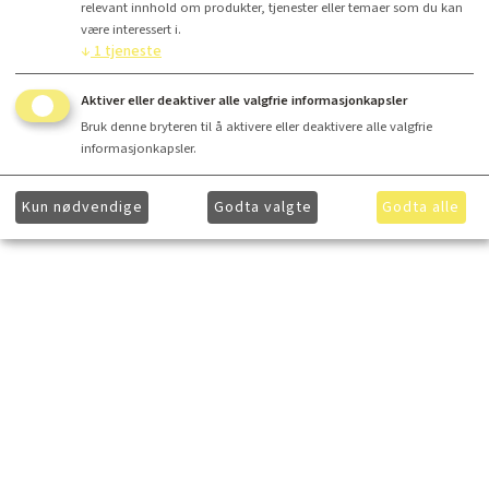
relevant innhold om produkter, tjenester eller temaer som du kan
være interessert i.
↓
1
tjeneste
Aktiver eller deaktiver alle valgfrie informasjonkapsler
Bruk denne bryteren til å aktivere eller deaktivere alle valgfrie
informasjonkapsler.
Kun nødvendige
Godta valgte
Godta alle