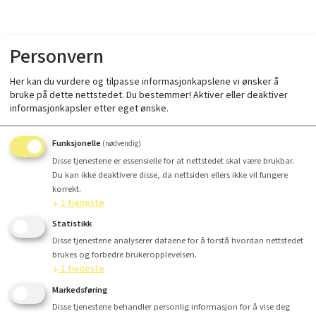
Personvern
Her kan du vurdere og tilpasse informasjonkapslene vi ønsker å
bruke på dette nettstedet. Du bestemmer! Aktiver eller deaktiver
informasjonkapsler etter eget ønske.
Funksjonelle
(nødvendig)
Disse tjenestene er essensielle for at nettstedet skal være brukbar.
Du kan ikke deaktivere disse, da nettsiden ellers ikke vil fungere
korrekt.
↓
1
tjeneste
Statistikk
Disse tjenestene analyserer dataene for å forstå hvordan nettstedet
brukes og forbedre brukeropplevelsen.
↓
1
tjeneste
Markedsføring
Disse tjenestene behandler personlig informasjon for å vise deg