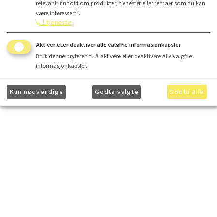
relevant innhold om produkter, tjenester eller temaer som du kan
være interessert i.
↓
1
tjeneste
Aktiver eller deaktiver alle valgfrie informasjonkapsler
Bruk denne bryteren til å aktivere eller deaktivere alle valgfrie
informasjonkapsler.
Kun nødvendige
Godta valgte
Godta alle