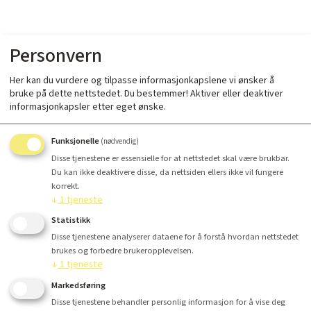
Personvern
Her kan du vurdere og tilpasse informasjonkapslene vi ønsker å
bruke på dette nettstedet. Du bestemmer! Aktiver eller deaktiver
informasjonkapsler etter eget ønske.
Funksjonelle
(nødvendig)
Disse tjenestene er essensielle for at nettstedet skal være brukbar.
Du kan ikke deaktivere disse, da nettsiden ellers ikke vil fungere
korrekt.
↓
1
tjeneste
Statistikk
Disse tjenestene analyserer dataene for å forstå hvordan nettstedet
brukes og forbedre brukeropplevelsen.
↓
1
tjeneste
Markedsføring
Disse tjenestene behandler personlig informasjon for å vise deg