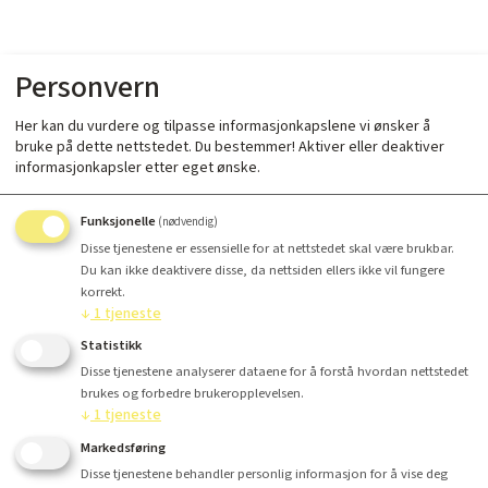
Personvern
Her kan du vurdere og tilpasse informasjonkapslene vi ønsker å
bruke på dette nettstedet. Du bestemmer! Aktiver eller deaktiver
informasjonkapsler etter eget ønske.
Funksjonelle
(nødvendig)
Disse tjenestene er essensielle for at nettstedet skal være brukbar.
Du kan ikke deaktivere disse, da nettsiden ellers ikke vil fungere
korrekt.
↓
1
tjeneste
Statistikk
Disse tjenestene analyserer dataene for å forstå hvordan nettstedet
brukes og forbedre brukeropplevelsen.
↓
1
tjeneste
Markedsføring
Disse tjenestene behandler personlig informasjon for å vise deg