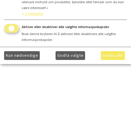
relevant innhold om produkter, tjenester eller temaer som du kan
være interessert i.
↓
1
tjeneste
Aktiver eller deaktiver alle valgfrie informasjonkapsler
Bruk denne bryteren til å aktivere eller deaktivere alle valgfrie
informasjonkapsler.
Kun nødvendige
Godta valgte
Godta alle