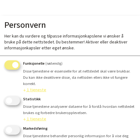
Personvern
Her kan du vurdere og tilpasse informasjonkapslene vi ønsker å
bruke på dette nettstedet. Du bestemmer! Aktiver eller deaktiver
informasjonkapsler etter eget ønske.
Funksjonelle
(nødvendig)
Disse tjenestene er essensielle for at nettstedet skal være brukbar.
Du kan ikke deaktivere disse, da nettsiden ellers ikke vil fungere
korrekt.
↓
1
tjeneste
Statistikk
Disse tjenestene analyserer dataene for å forstå hvordan nettstedet
brukes og forbedre brukeropplevelsen.
↓
1
tjeneste
Markedsføring
Disse tjenestene behandler personlig informasjon for å vise deg