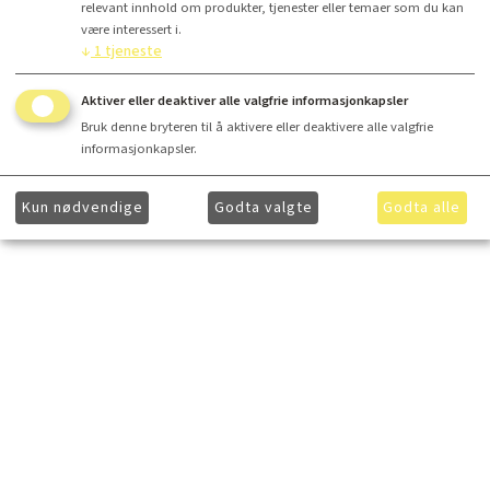
relevant innhold om produkter, tjenester eller temaer som du kan
være interessert i.
↓
1
tjeneste
Aktiver eller deaktiver alle valgfrie informasjonkapsler
Bruk denne bryteren til å aktivere eller deaktivere alle valgfrie
informasjonkapsler.
Kun nødvendige
Godta valgte
Godta alle