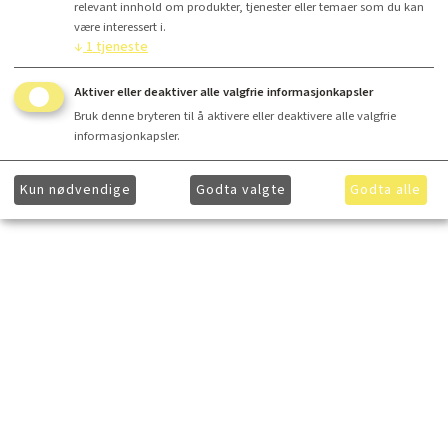
relevant innhold om produkter, tjenester eller temaer som du kan
være interessert i.
↓
1
tjeneste
Aktiver eller deaktiver alle valgfrie informasjonkapsler
Bruk denne bryteren til å aktivere eller deaktivere alle valgfrie
informasjonkapsler.
Kun nødvendige
Godta valgte
Godta alle