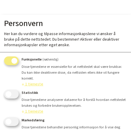
Personvern
Her kan du vurdere og tilpasse informasjonkapslene vi ønsker å
bruke på dette nettstedet. Du bestemmer! Aktiver eller deaktiver
informasjonkapsler etter eget ønske.
Funksjonelle
(nødvendig)
Disse tjenestene er essensielle for at nettstedet skal være brukbar.
Du kan ikke deaktivere disse, da nettsiden ellers ikke vil fungere
korrekt.
↓
1
tjeneste
Statistikk
Disse tjenestene analyserer dataene for å forstå hvordan nettstedet
brukes og forbedre brukeropplevelsen.
↓
1
tjeneste
Markedsføring
Disse tjenestene behandler personlig informasjon for å vise deg