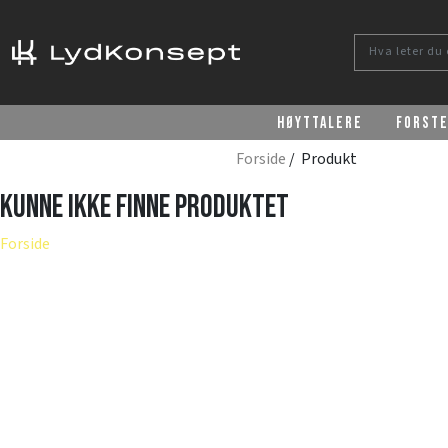
Høyttalere
Forst
Forside
/ Produkt
Kunne ikke finne produktet
Forside