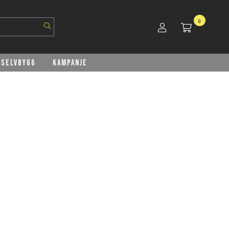
0
Selvbygg
Kampanje