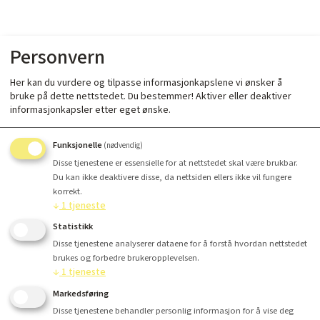
Personvern
Her kan du vurdere og tilpasse informasjonkapslene vi ønsker å
bruke på dette nettstedet. Du bestemmer! Aktiver eller deaktiver
informasjonkapsler etter eget ønske.
Funksjonelle
(nødvendig)
Disse tjenestene er essensielle for at nettstedet skal være brukbar.
Du kan ikke deaktivere disse, da nettsiden ellers ikke vil fungere
korrekt.
↓
1
tjeneste
Statistikk
Disse tjenestene analyserer dataene for å forstå hvordan nettstedet
brukes og forbedre brukeropplevelsen.
↓
1
tjeneste
Markedsføring
Disse tjenestene behandler personlig informasjon for å vise deg