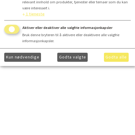
relevant innhold om produkter, tjenester eller temaer som du kan
være interessert i.
↓
1
tjeneste
Aktiver eller deaktiver alle valgfrie informasjonkapsler
Bruk denne bryteren til å aktivere eller deaktivere alle valgfrie
informasjonkapsler.
Kun nødvendige
Godta valgte
Godta alle