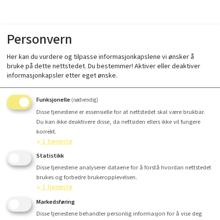
Personvern
Her kan du vurdere og tilpasse informasjonkapslene vi ønsker å
bruke på dette nettstedet. Du bestemmer! Aktiver eller deaktiver
informasjonkapsler etter eget ønske.
Funksjonelle
(nødvendig)
Disse tjenestene er essensielle for at nettstedet skal være brukbar.
Du kan ikke deaktivere disse, da nettsiden ellers ikke vil fungere
korrekt.
↓
1
tjeneste
Statistikk
Disse tjenestene analyserer dataene for å forstå hvordan nettstedet
brukes og forbedre brukeropplevelsen.
↓
1
tjeneste
Markedsføring
Disse tjenestene behandler personlig informasjon for å vise deg