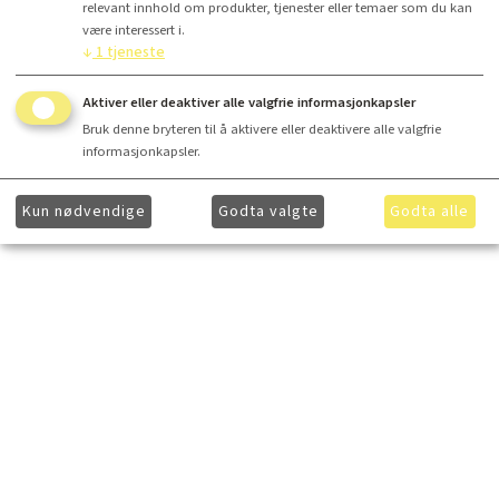
relevant innhold om produkter, tjenester eller temaer som du kan
være interessert i.
↓
1
tjeneste
Aktiver eller deaktiver alle valgfrie informasjonkapsler
Bruk denne bryteren til å aktivere eller deaktivere alle valgfrie
informasjonkapsler.
Kun nødvendige
Godta valgte
Godta alle