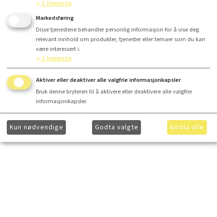
↓
1
tjeneste
Markedsføring
Disse tjenestene behandler personlig informasjon for å vise deg
relevant innhold om produkter, tjenester eller temaer som du kan
være interessert i.
↓
1
tjeneste
Aktiver eller deaktiver alle valgfrie informasjonkapsler
Bruk denne bryteren til å aktivere eller deaktivere alle valgfrie
informasjonkapsler.
Kun nødvendige
Godta valgte
Godta alle