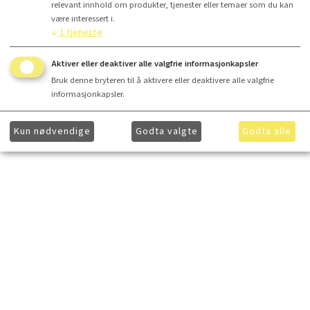
relevant innhold om produkter, tjenester eller temaer som du kan
være interessert i.
↓
1
tjeneste
Aktiver eller deaktiver alle valgfrie informasjonkapsler
Bruk denne bryteren til å aktivere eller deaktivere alle valgfrie
informasjonkapsler.
Kun nødvendige
Godta valgte
Godta alle