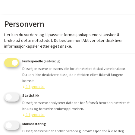
Personvern
Her kan du vurdere og tilpasse informasjonkapslene vi ønsker å
bruke på dette nettstedet. Du bestemmer! Aktiver eller deaktiver
informasjonkapsler etter eget ønske.
Funksjonelle
(nødvendig)
Disse tjenestene er essensielle for at nettstedet skal være brukbar.
Du kan ikke deaktivere disse, da nettsiden ellers ikke vil fungere
korrekt.
↓
1
tjeneste
Statistikk
Disse tjenestene analyserer dataene for å forstå hvordan nettstedet
brukes og forbedre brukeropplevelsen.
↓
1
tjeneste
Markedsføring
Disse tjenestene behandler personlig informasjon for å vise deg