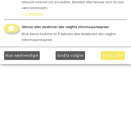
relevant innhold om produkter, tjenester eller temaer som du kan
være interessert i.
↓
1
tjeneste
Aktiver eller deaktiver alle valgfrie informasjonkapsler
Bruk denne bryteren til å aktivere eller deaktivere alle valgfrie
informasjonkapsler.
Kun nødvendige
Godta valgte
Godta alle