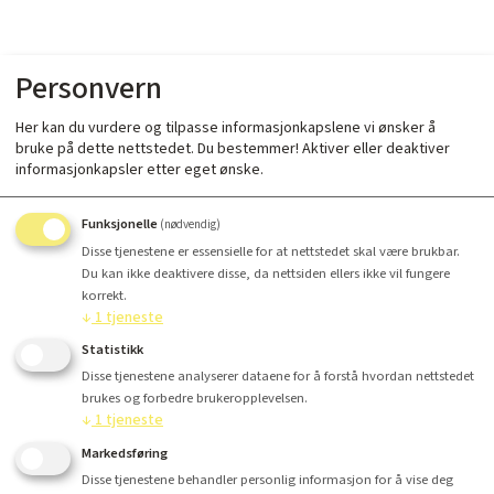
Personvern
Her kan du vurdere og tilpasse informasjonkapslene vi ønsker å
bruke på dette nettstedet. Du bestemmer! Aktiver eller deaktiver
informasjonkapsler etter eget ønske.
Funksjonelle
(nødvendig)
Disse tjenestene er essensielle for at nettstedet skal være brukbar.
Du kan ikke deaktivere disse, da nettsiden ellers ikke vil fungere
korrekt.
↓
1
tjeneste
Statistikk
Disse tjenestene analyserer dataene for å forstå hvordan nettstedet
brukes og forbedre brukeropplevelsen.
↓
1
tjeneste
Markedsføring
Disse tjenestene behandler personlig informasjon for å vise deg