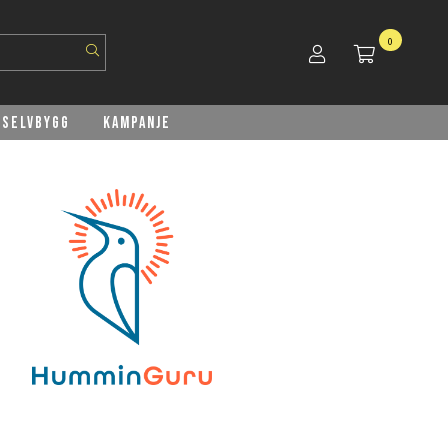
0
Selvbygg
Kampanje