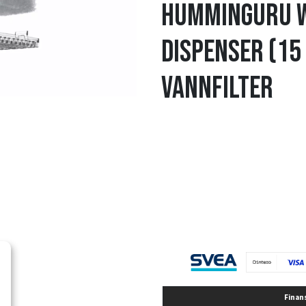
HumminGuru 
Dispenser (15
vannfilter
Finan