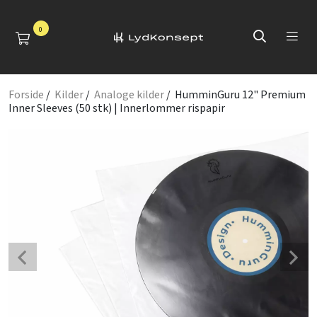
0
Forside
/
Kilder
/
Analoge kilder
/ HumminGuru 12" Premium
Inner Sleeves (50 stk) | Innerlommer rispapir