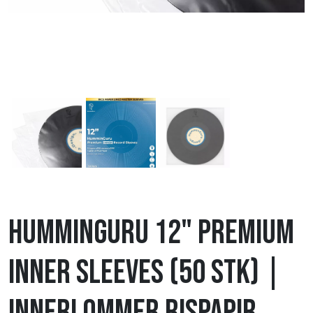
HumminGuru 12" Premium
Inner Sleeves (50 stk) |
Innerlommer rispapir