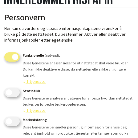
Personvern
Her kan du vurdere og tilpasse informasjonkapslene vi ønsker å
bruke på dette nettstedet. Du bestemmer! Aktiver eller deaktiver
informasjonkapsler etter eget ønske.
Funksjonelle
(nødvendig)
Disse tjenestene er essensielle for at nettstedet skal være brukbar.
Du kan ikke deaktivere disse, da nettsiden ellers ikke vil fungere
korrekt.
↓
1
tjeneste
Statistikk
Antall
Disse tjenestene analyserer dataene for å forstå hvordan nettstedet
brukes og forbedre brukeropplevelsen.
Kr 395,-
↓
1
tjeneste
Markedsføring
Disse tjenestene behandler personlig informasjon for å vise deg
relevant innhold om produkter, tjenester eller temaer som du kan
Kjøp