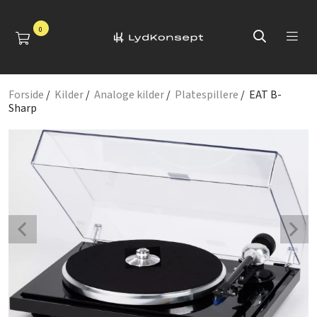
0
Forside
/
Kilder
/
Analoge kilder
/
Platespillere
/ EAT B-
Sharp