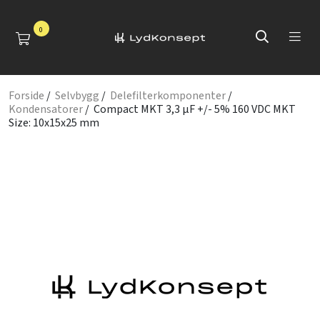
0
Forside
/
Selvbygg
/
Delefilterkomponenter
/
Kondensatorer
/ Compact MKT 3,3 µF +/- 5% 160 VDC MKT
Size: 10x15x25 mm