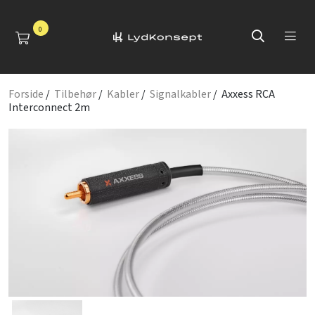
0
Forside
/
Tilbehør
/
Kabler
/
Signalkabler
/ Axxess RCA
Interconnect 2m