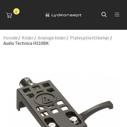
0
Forside
/
Kilder
/
Analoge kilder
/
Platespillertilbehør
/
Audio Technica HS10BK