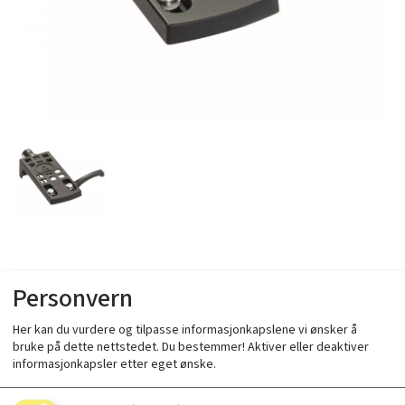
Audio Technica HS10BK
Personvern
Her kan du vurdere og tilpasse informasjonkapslene vi ønsker å
bruke på dette nettstedet. Du bestemmer! Aktiver eller deaktiver
informasjonkapsler etter eget ønske.