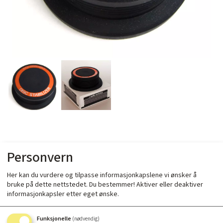
Audio Technica AT618
Personvern
Her kan du vurdere og tilpasse informasjonkapslene vi ønsker å
bruke på dette nettstedet. Du bestemmer! Aktiver eller deaktiver
informasjonkapsler etter eget ønske.
Funksjonelle
(nødvendig)