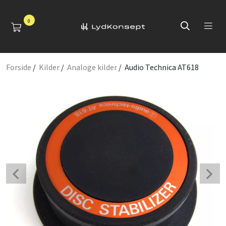
0
Forside
/
Kilder
/
Analoge kilder
/ Audio Technica AT618