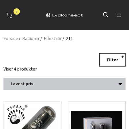
0
Forside
/
Radiorør
/
Effektrør
/ 211
Filter
Viser 4 produkter